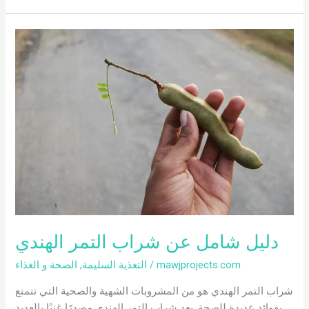
دليل
شامل
عن
شراب
التمر
الهندي
دليل شامل عن شراب التمر الهندي
mawjprojects.com
/
التغذية السليمة
,
الصحة و الغذاء
شراب التمر الهندي هو من المشروبات الشهية والصحية التي تتمتع
بفوائد عديدة للصحة. يعد شراب التمر الهندي مصدرًا غنيًا بالعديد