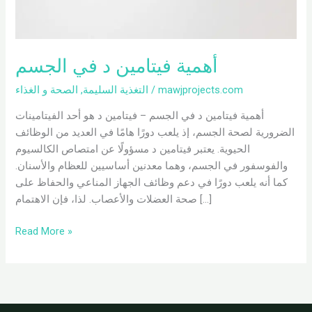
أهمية فيتامين د في الجسم
mawjprojects.com
/
التغذية السليمة
,
الصحة و الغذاء
أهمية فيتامين د في الجسم – فيتامين د هو أحد الفيتامينات
الضرورية لصحة الجسم، إذ يلعب دورًا هامًا في العديد من الوظائف
الحيوية. يعتبر فيتامين د مسؤولًا عن امتصاص الكالسيوم
والفوسفور في الجسم، وهما معدنين أساسيين للعظام والأسنان.
كما أنه يلعب دورًا في دعم وظائف الجهاز المناعي والحفاظ على
صحة العضلات والأعصاب. لذا، فإن الاهتمام […]
Read More »