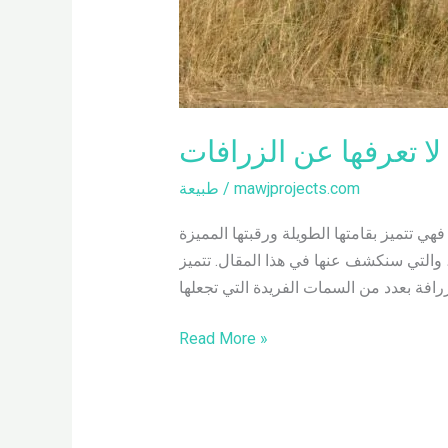
لا تعرفها عن الزرافات
mawjprojects.com
/
طبيعة
هي تتميز بقامتها الطويلة ورقبتها المميزة
ن، والتي سنكشف عنها في هذا المقال. تتميز
Read More »