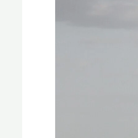
قد
لا
تعرفها
عن
الزرافات