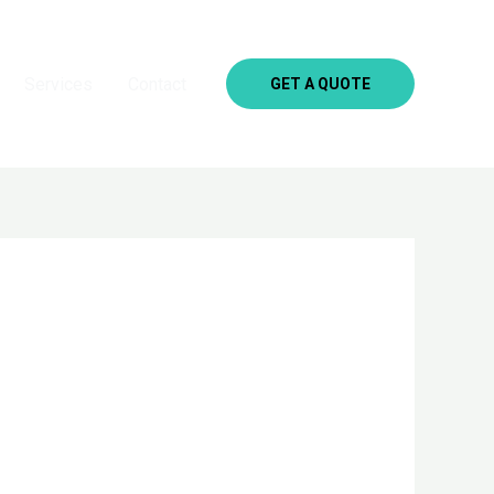
Services
Contact
GET A QUOTE