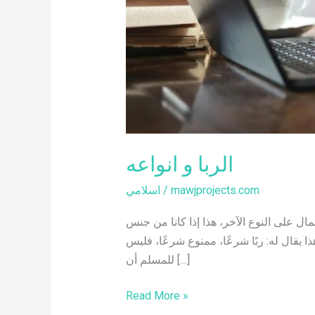
الربا و انواعه
mawjprojects.com
/
اسلامي
المال على النوع الآخر، هذا إذا كانا من جنس
ا يقال له: ربًا شرعًا، ممنوع شرعًا، فليس
للمسلم أن […]
Read More »