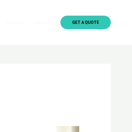
Services
Contact
GET A QUOTE