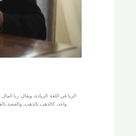
الربا في اللغة: الزيادة، ويقال: ربا الما
واحد، كالذهب بالذهب، والفضة بالفضة