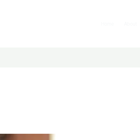
Home
About