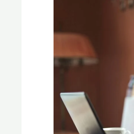
و
انواعه